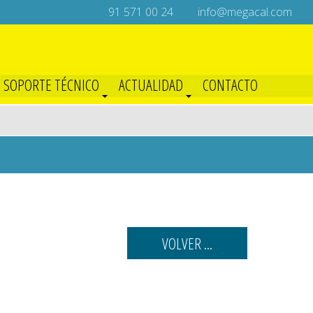
91 571 00 24
info@megacal.com
SOPORTE TÉCNICO
ACTUALIDAD
CONTACTO
VOLVER ...